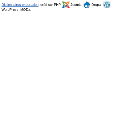
Dictionnaires exportation
, créé sur PHP,
Joomla,
Drupal,
WordPress, MODx.